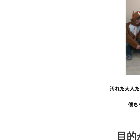
汚れた大人た
僕ち
目的