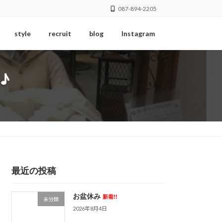
087-894-2205
style
recruit
blog
Instagram
♪
最近の投稿
お盆休み
新着!!
未分類
2026年8月4日