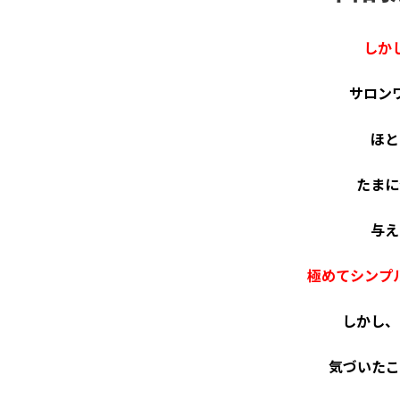
しか
サロン
ほと
たまに
与え
極めてシンプ
しかし、
気づいたこ