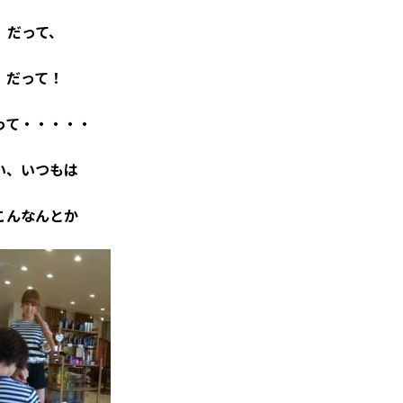
だって、
だって！
って・・・・・
い、いつもは
こんなんとか