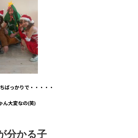
ちばっかりで・・・・・
ゃん大変なの(笑)
が分かる子