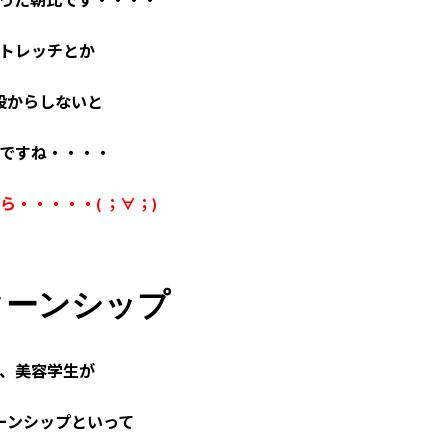
トレッチとか
段からしないと
ですね・・・・
ら・・・・・( ；∀；)
ターンシップ
、美容学生が
ーンシップといって