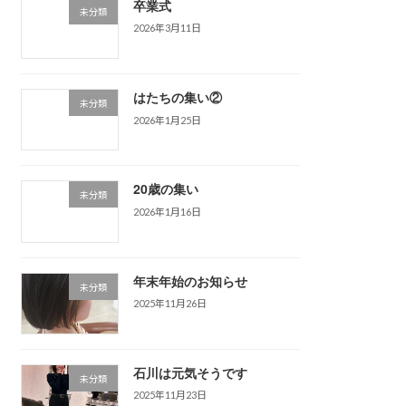
卒業式
未分類
2026年3月11日
はたちの集い②
未分類
2026年1月25日
20歳の集い
未分類
2026年1月16日
年末年始のお知らせ
未分類
2025年11月26日
石川は元気そうです
未分類
2025年11月23日