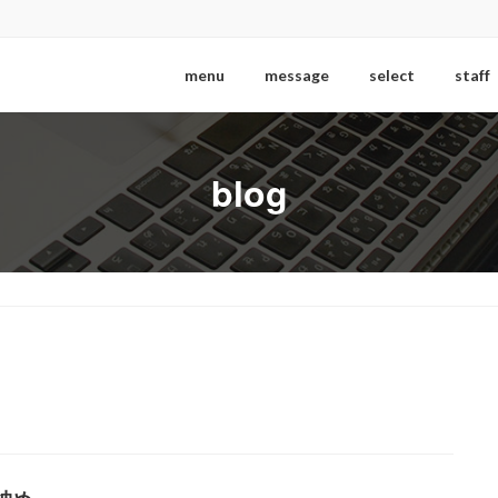
menu
message
select
staff
blog