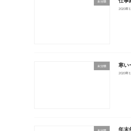
仕事
未分類
2020年
寒い
未分類
2020年
年末
未分類