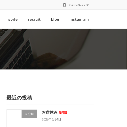
087-894-2205
style
recruit
blog
Instagram
最近の投稿
お盆休み
新着!!
未分類
2026年8月4日