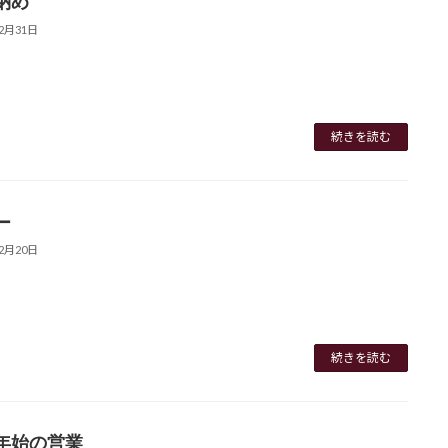
納め
12月31日
続きを読む
ー
12月20日
続きを読む
年始の営業