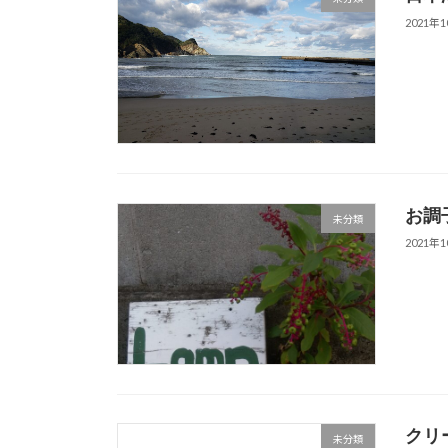
2021年
お調
未分類
2021年
クリ
未分類