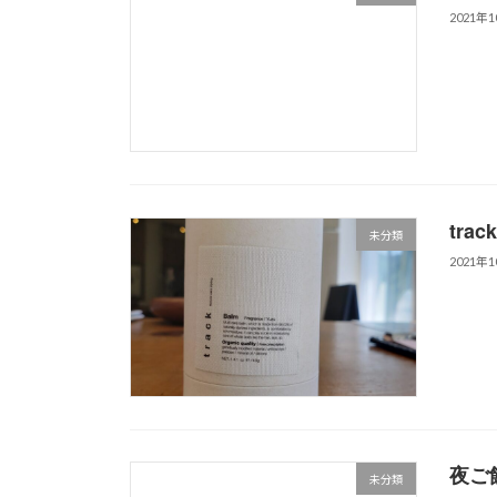
2021年
tra
未分類
2021年
夜ご
未分類