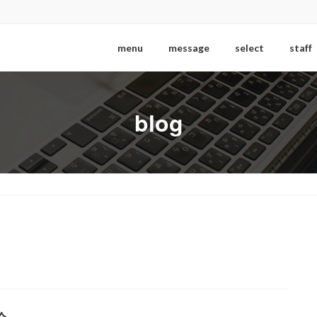
menu
message
select
staff
blog