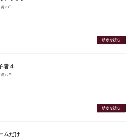
10月20日
続きを読む
子者４
10月19日
続きを読む
ームだけ