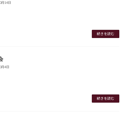
10月14日
続きを読む
会
10月4日
続きを読む