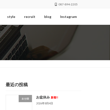
087-894-2205
style
recruit
blog
Instagram
最近の投稿
お盆休み
新着!!
未分類
2026年8月4日