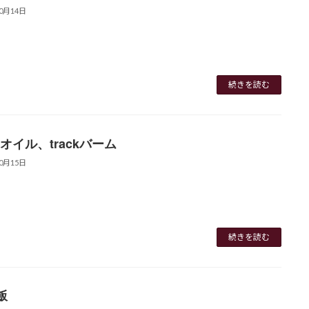
10月14日
続きを読む
ckオイル、trackバーム
10月15日
続きを読む
飯