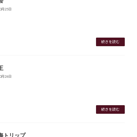
会
10月25日
続きを読む
王
10月26日
続きを読む
海トリップ