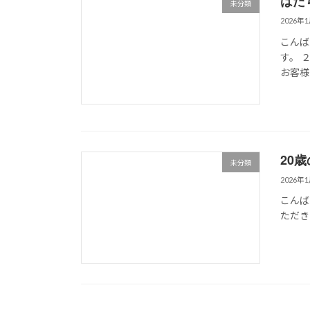
はた
未分類
2026年
こんば
す。 
お客様
20
未分類
2026年
こんば
ただき