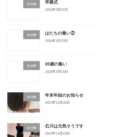
卒業式
未分類
2026年3月11日
はたちの集い②
未分類
2026年1月25日
20歳の集い
未分類
2026年1月16日
年末年始のお知らせ
未分類
2025年11月26日
石川は元気そうです
未分類
2025年11月23日