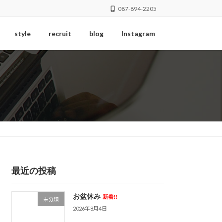
087-894-2205
style
recruit
blog
Instagram
最近の投稿
お盆休み
新着!!
未分類
2026年8月4日