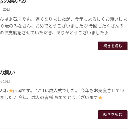
ちの集い②
1月25日
んは♪石川です。 遅くなりましたが、今年もよろしくお願いしま
２０歳のみなさん、おめでとうございました♡ 今回もたくさんの
のお支度をさせていただき、ありがとうございました♪
続きを読む
歳の集い
1月16日
んわ
西岡です。 1/11は成人式でした。 今年もお支度させてい
ました♪ 今年、成人の皆様 おめでとうございます
続きを読む