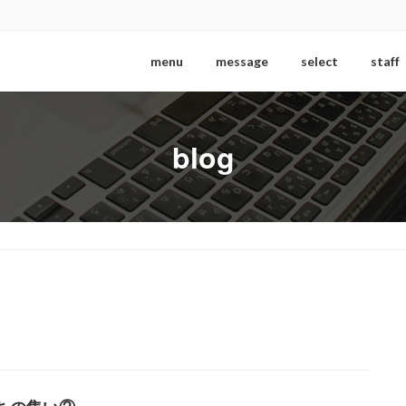
menu
message
select
staff
blog