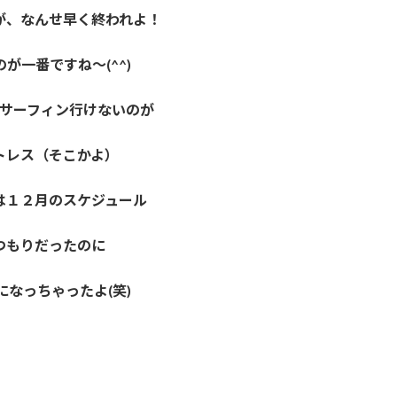
が、なんせ早く終われよ！
が一番ですね～(^^)
サーフィン行けないのが
トレス（そこかよ）
は１２月のスケジュール
つもりだったのに
になっちゃったよ(笑)