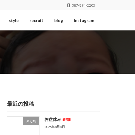
087-894-2205
style
recruit
blog
Instagram
最近の投稿
お盆休み
新着!!
未分類
2026年8月4日