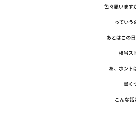
色々思います
っていうの
あとはこの日
相当ス
あ、ホント
書く
こんな話