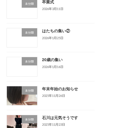
卒業式
未分類
2026年3月11日
はたちの集い②
未分類
2026年1月25日
20歳の集い
未分類
2026年1月16日
年末年始のお知らせ
未分類
2025年11月26日
石川は元気そうです
未分類
2025年11月23日