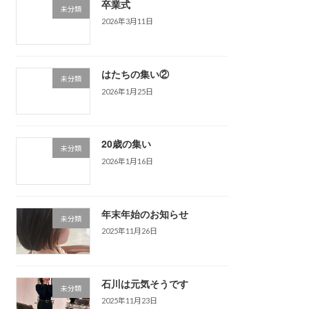
卒業式
未分類
2026年3月11日
はたちの集い②
未分類
2026年1月25日
20歳の集い
未分類
2026年1月16日
年末年始のお知らせ
未分類
2025年11月26日
石川は元気そうです
未分類
2025年11月23日