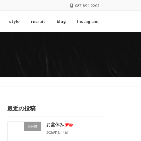
087-894-2205
style
recruit
blog
Instagram
最近の投稿
お盆休み
新着!!
未分類
2026年8月4日