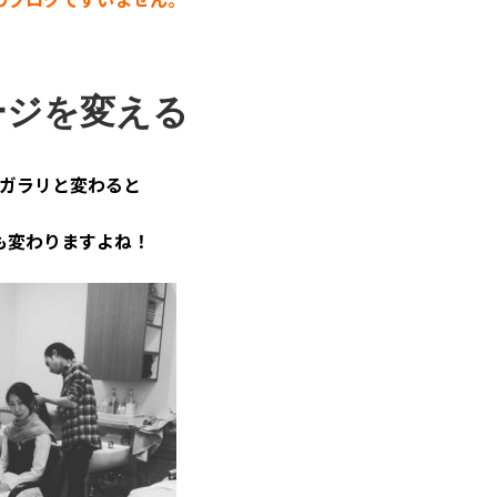
ージを変える
ガラリと変わると
も変わりますよね！