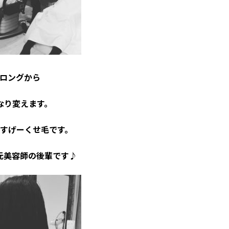
ロングから
なり変えます。
すげーくせ毛です。
元美容師の後輩です♪