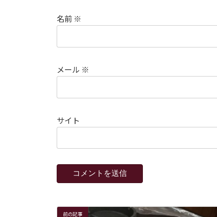
名前
※
メール
※
サイト
前の記事