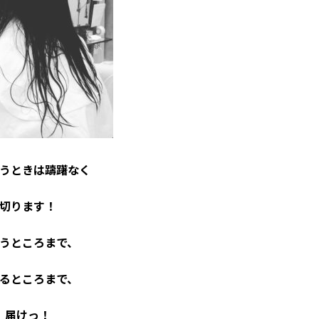
うときは躊躇なく
切ります！
うところまで、
るところまで、
届けっ！