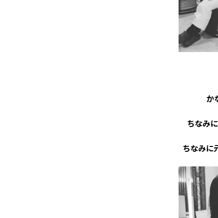
か
ちなみに
ちなみに