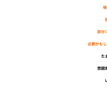
場
部分
必要かもし
た
雰囲