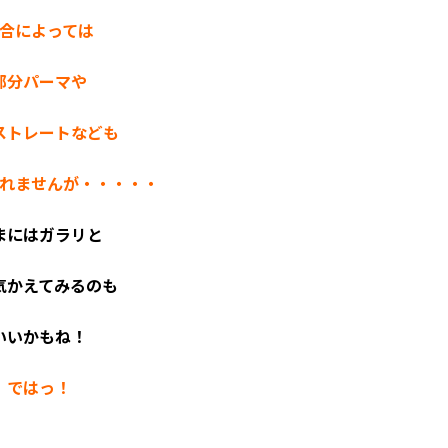
合によっては
部分パーマや
ストレートなども
れませんが・・・・・
まにはガラリと
気かえてみるのも
いいかもね！
ではっ！