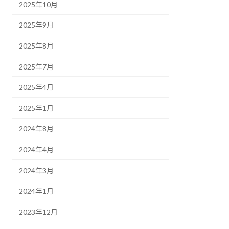
2025年10月
2025年9月
2025年8月
2025年7月
2025年4月
2025年1月
2024年8月
2024年4月
2024年3月
2024年1月
2023年12月