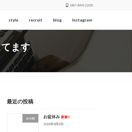
087-894-2205
style
recruit
blog
Instagram
してます
最近の投稿
お盆休み
新着!!
未分類
2026年8月4日