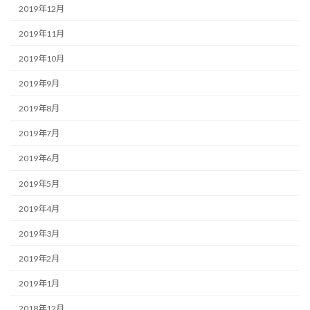
2019年12月
2019年11月
2019年10月
2019年9月
2019年8月
2019年7月
2019年6月
2019年5月
2019年4月
2019年3月
2019年2月
2019年1月
2018年12月