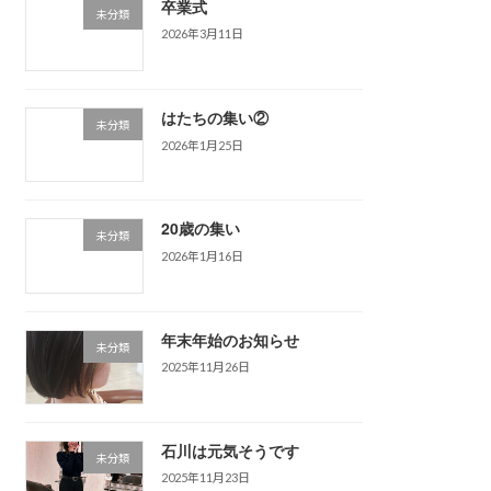
卒業式
未分類
2026年3月11日
はたちの集い②
未分類
2026年1月25日
20歳の集い
未分類
2026年1月16日
年末年始のお知らせ
未分類
2025年11月26日
石川は元気そうです
未分類
2025年11月23日