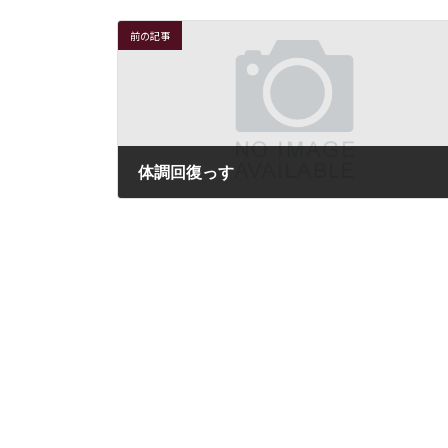
前の記事
体調回復っす
2019年1月8日