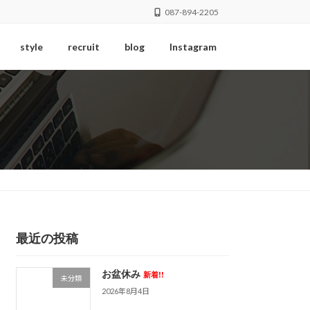
087-894-2205
style
recruit
blog
Instagram
最近の投稿
お盆休み
新着!!
未分類
2026年8月4日