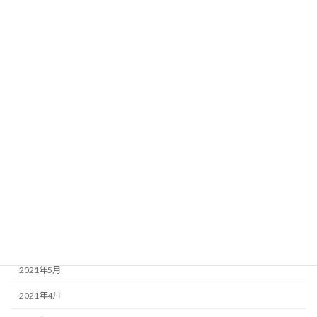
2022年3月
2022年2月
2022年1月
2021年12月
2021年11月
2021年10月
2021年9月
2021年8月
2021年7月
2021年6月
2021年5月
2021年4月