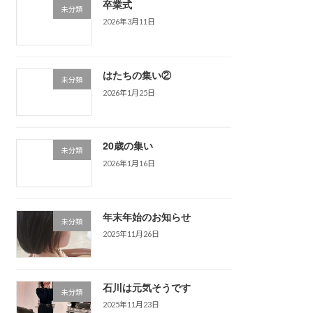
卒業式
未分類
2026年3月11日
はたちの集い②
未分類
2026年1月25日
20歳の集い
未分類
2026年1月16日
年末年始のお知らせ
未分類
2025年11月26日
石川は元気そうです
未分類
2025年11月23日