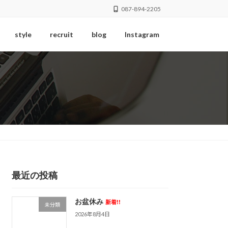
087-894-2205
style
recruit
blog
Instagram
最近の投稿
お盆休み
新着!!
未分類
2026年8月4日