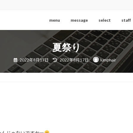
menu
message
select
staff
夏祭り
最
2022年8月17日
2022年8月17日
lumphair
終
更
新
日
時
:
たんじゃないですかー