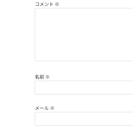
コメント
※
名前
※
メール
※