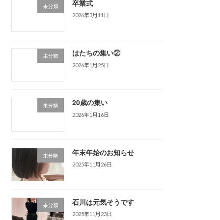
卒業式
未分類
2026年3月11日
はたちの集い②
未分類
2026年1月25日
20歳の集い
未分類
2026年1月16日
年末年始のお知らせ
未分類
2025年11月26日
石川は元気そうです
未分類
2025年11月23日