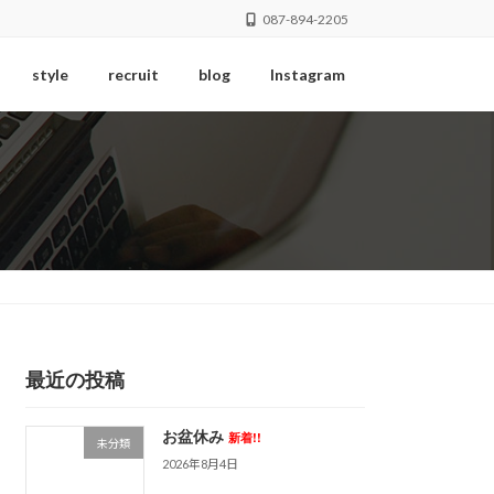
087-894-2205
style
recruit
blog
Instagram
最近の投稿
お盆休み
新着!!
未分類
2026年8月4日