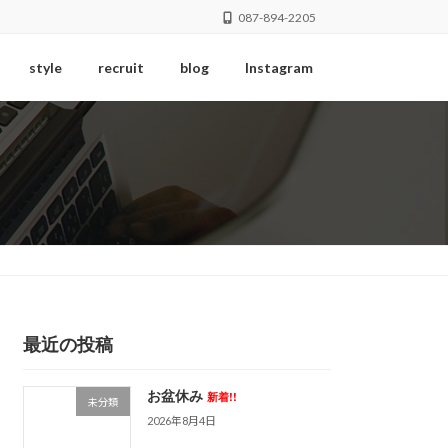
087-894-2205
style
recruit
blog
Instagram
最近の投稿
お盆休み
新着!!
未分類
2026年8月4日