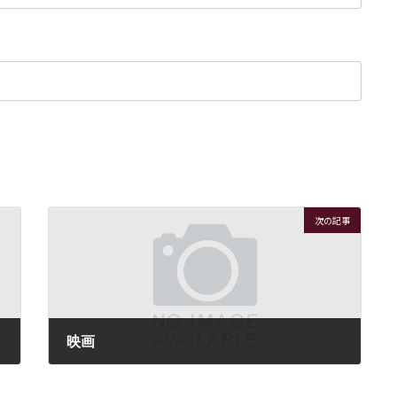
次の記事
映画
2020年1月28日