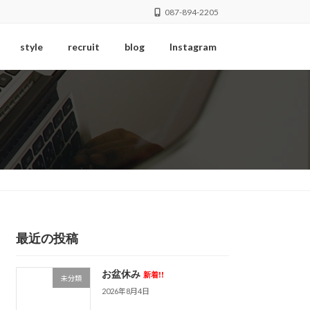
087-894-2205
style
recruit
blog
Instagram
最近の投稿
お盆休み
新着!!
未分類
2026年8月4日