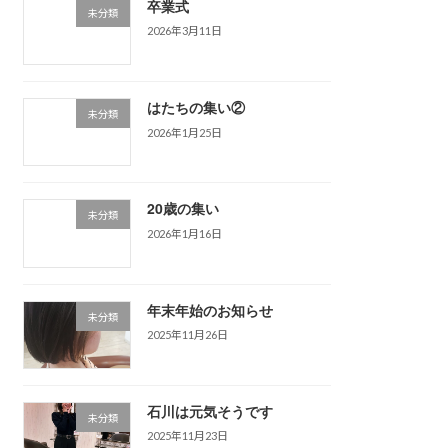
卒業式
未分類
2026年3月11日
はたちの集い②
未分類
2026年1月25日
20歳の集い
未分類
2026年1月16日
年末年始のお知らせ
未分類
2025年11月26日
石川は元気そうです
未分類
2025年11月23日