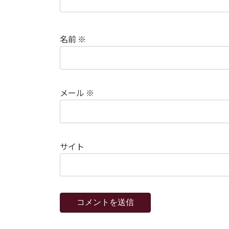
名前
※
メール
※
サイト