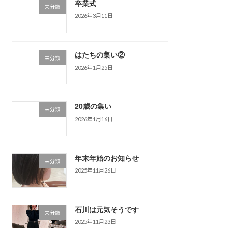
卒業式
未分類
2026年3月11日
はたちの集い②
未分類
2026年1月25日
20歳の集い
未分類
2026年1月16日
年末年始のお知らせ
未分類
2025年11月26日
石川は元気そうです
未分類
2025年11月23日