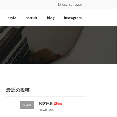
087-894-2205
style
recruit
blog
Instagram
最近の投稿
お盆休み
新着!!
未分類
2026年8月4日