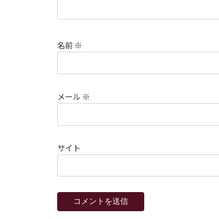
名前
※
メール
※
サイト