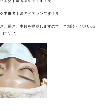
ツエク中毒者増加中です！笑
ク中毒者上級のベテランです！笑
さ、長さ、本数を提案しますので、ご相談くださいね
(*^▽^*)