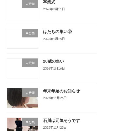
卒業式
未分類
2026年3月11日
はたちの集い②
未分類
2026年1月25日
20歳の集い
未分類
2026年1月16日
年末年始のお知らせ
未分類
2025年11月26日
石川は元気そうです
未分類
2025年11月23日