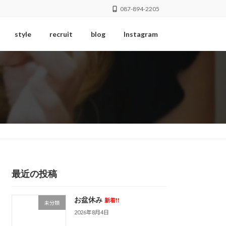
087-894-2205
style
recruit
blog
Instagram
最近の投稿
お盆休み
新着!!
未分類
2026年8月4日