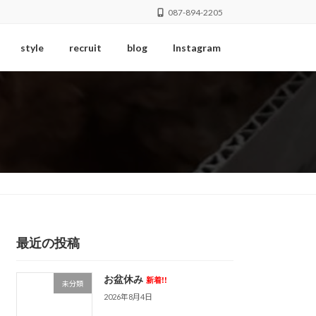
087-894-2205
style
recruit
blog
Instagram
最近の投稿
お盆休み
新着!!
未分類
2026年8月4日