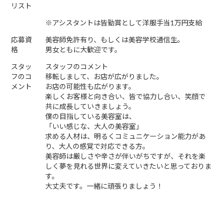
リスト
※アシスタントは皆勤賞として洋服手当1万円支給
応募資
美容師免許有り、もしくは美容学校通信生。
格
男女ともに大歓迎です。
スタッ
スタッフのコメント
フのコ
移転しまして、お店が広がりました。
メント
お店の可能性も広がります。
楽しくお客様と向き合い、皆で協力し合い、笑顔で
共に成長していきましょう。
僕の目指している美容室は、
「いい感じな、大人の美容室」
求める人材は、明るくコミュニケーション能力があ
り、大人の感覚で対応できる方。
美容師は厳しさや辛さが伴いがちですが、それを楽
しく夢を見れる世界に変えていきたいと思っておりま
す。
大丈夫です。一緒に頑張りましょう！